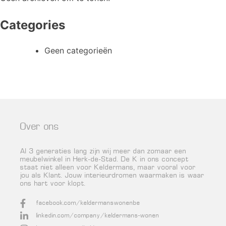
Categories
Geen categorieën
Over ons
Al 3 generaties lang zijn wij meer dan zomaar een
meubelwinkel in Herk-de-Stad. De K in ons concept
staat niet alleen voor Keldermans, maar vooral voor
jou als Klant. Jouw interieurdromen waarmaken is waar
ons hart voor klopt.
facebook.com/keldermanswonenbe
linkedin.com/company/keldermans-wonen