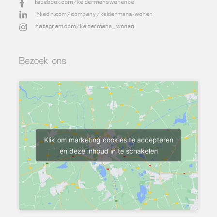
facebook.com/keldermanswonenbe
linkedin.com/company/keldermans-wonen
instagram.com/keldermans_wonen
Bezoek ons
Klik om marketing cookies te accepteren
en deze inhoud in te schakelen