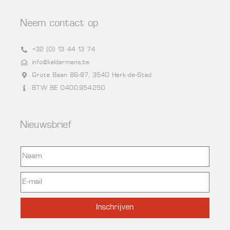
Neem contact op
+32 (0) 13 44 13 74
info@keldermans.be
Grote Baan 86-87, 3540 Herk-de-Stad
BTW BE 0400.954.250
Nieuwsbrief
Inschrijven