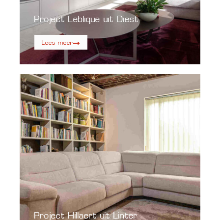
Project Leblique uit Diest
Lees meer
Project Hillaert uit Linter