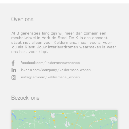
Over ons
Al 3 generaties lang zijn wij meer dan zomaar een
meubelwinkel in Herk-de-Stad. De K in ons concept
staat niet alleen voor Keldermans, maar vooral voor
jou als Klant. Jouw interieurdromen waarmaken is waar
ons hart voor klopt.
facebook.com/keldermanswonenbe
linkedin.com/company/keldermans-wonen
instagram.com/keldermans_wonen
Bezoek ons