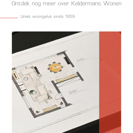
Ontdek nog meer over Keldermans Wonen
Uniek woongeluk sinds 1959