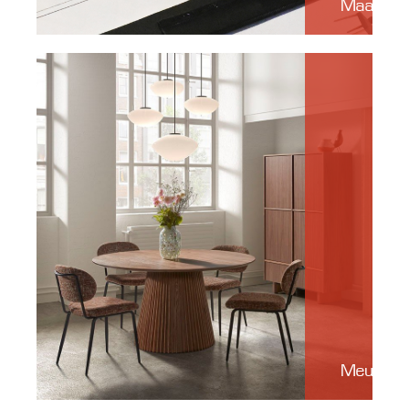
Maatwe
Meubele