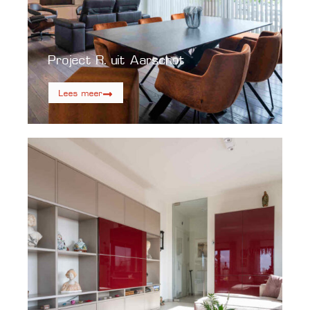
Project R. uit Aarschot
Lees meer