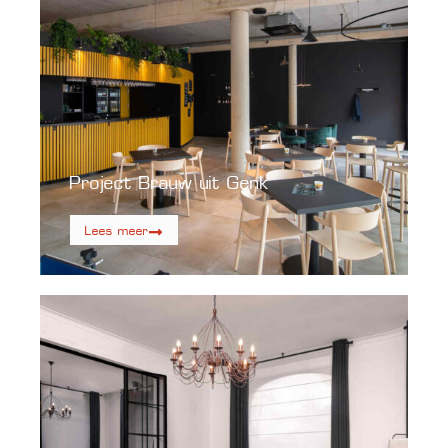
Project Brauw uit Genk
Lees meer