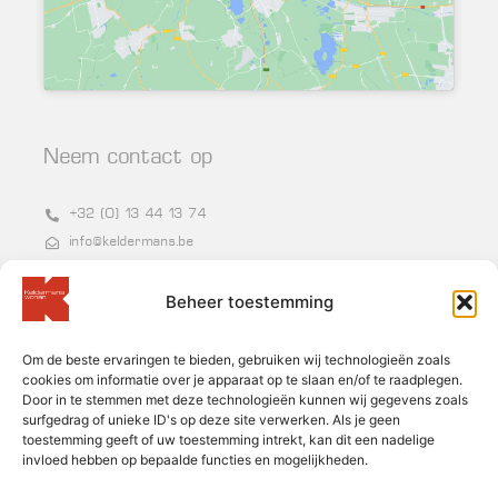
Neem contact op
+32 (0) 13 44 13 74
info@keldermans.be
Grote Baan 86-87, 3540 Herk-de-Stad
Beheer toestemming
BTW BE 0400.954.250
Om de beste ervaringen te bieden, gebruiken wij technologieën zoals
Nieuwsbrief
cookies om informatie over je apparaat op te slaan en/of te raadplegen.
Door in te stemmen met deze technologieën kunnen wij gegevens zoals
surfgedrag of unieke ID's op deze site verwerken. Als je geen
toestemming geeft of uw toestemming intrekt, kan dit een nadelige
invloed hebben op bepaalde functies en mogelijkheden.