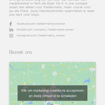
meubelwinkel in Herk-de-Stad. De K in ons concept
staat niet alleen voor Keldermans, maar vooral voor
jou als Klant. Jouw interieurdromen waarmaken is waar
ons hart voor klopt.
facebook.com/keldermanswonenbe
linkedin.com/company/keldermans-wonen
instagram.com/keldermans_wonen
Bezoek ons
Klik om marketing cookies te accepteren
en deze inhoud in te schakelen