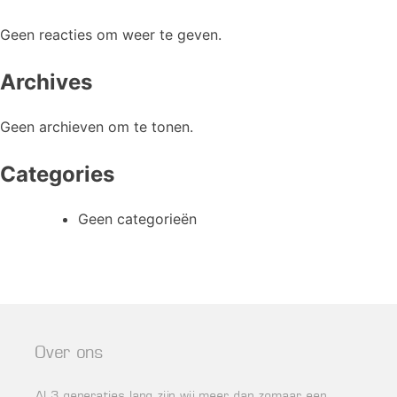
Geen reacties om weer te geven.
Archives
Geen archieven om te tonen.
Categories
Geen categorieën
Over ons
Al 3 generaties lang zijn wij meer dan zomaar een