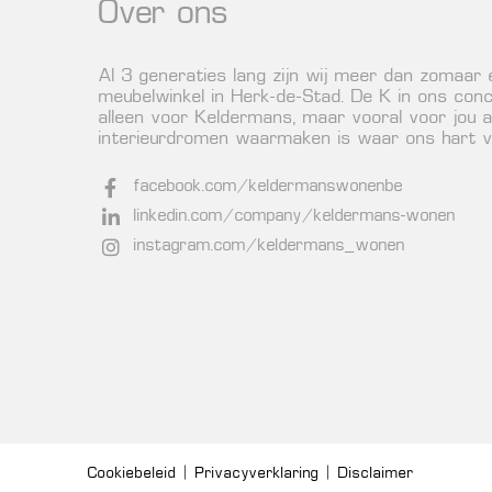
Over ons
Al 3 generaties lang zijn wij meer dan zomaar
meubelwinkel in Herk-de-Stad. De K in ons conc
alleen voor Keldermans, maar vooral voor jou a
interieurdromen waarmaken is waar ons hart vo
facebook.com/keldermanswonenbe
linkedin.com/company/keldermans-wonen
instagram.com/keldermans_wonen
Cookiebeleid
︱
Privacyverklaring
︱
Disclaimer