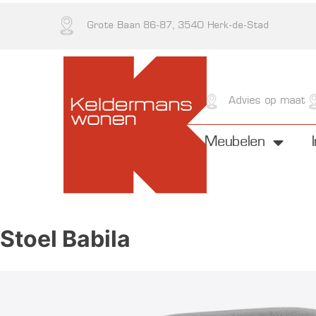
Grote Baan 86-87, 3540 Herk-de-Stad
Kwaliteit
Advies op maat
Meubelen
Stoel Babila