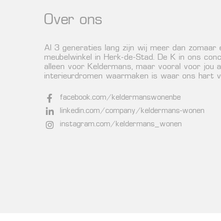
Over ons
Al 3 generaties lang zijn wij meer dan zomaar
meubelwinkel in Herk-de-Stad. De K in ons conc
alleen voor Keldermans, maar vooral voor jou a
interieurdromen waarmaken is waar ons hart vo
facebook.com/keldermanswonenbe
linkedin.com/company/keldermans-wonen
instagram.com/keldermans_wonen