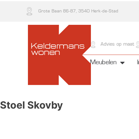
Grote Baan 86-87, 3540 Herk-de-Stad
Kwaliteit
Advies op maat
Meubelen
Stoel Skovby