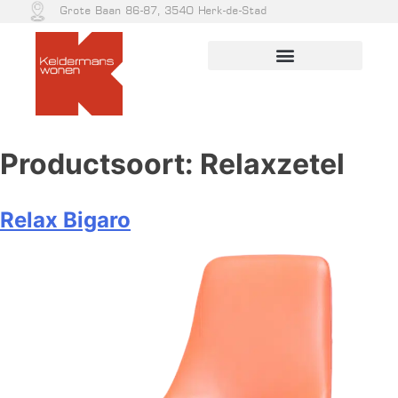
Grote Baan 86-87, 3540 Herk-de-Stad
Productsoort:
Relaxzetel
Relax Bigaro