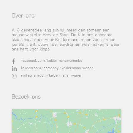
Over ons
Al 3 generaties lang zijn wij meer dan zomaar een
meubelwinkel in Herk-de-Stad. De K in ons concept
staat niet alleen voor Keldermans, maar vooral voor
jou als Klant. Jouw interieurdromen waarmaken is waar
ons hart voor klopt.
facebook.com/keldermanswonenbe
linkedin.com/company/keldermans-wonen
instagram.com/keldermans_wonen
Bezoek ons