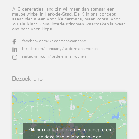
Al 3 generaties lang zijn wij meer dan zomaar een
meubelwinkel in Herk-de-Stad. De K in ons concept
staat niet alleen voor Keldermans, maar vooral voor
jou als Klant. Jouw interieurdromen waarmaken is waar
ons hart voor klopt.
facebook.com/keldermanswonenbe
linkedin.com/company/keldermans-wonen
instagram.com/keldermans_wonen
Bezoek ons
Klik om marketing cookies te accepteren
en deze inhoud in te schakelen