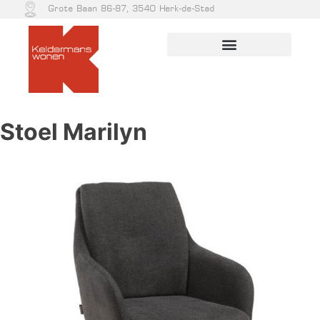
Grote Baan 86-87, 3540 Herk-de-Stad
Stoel Marilyn