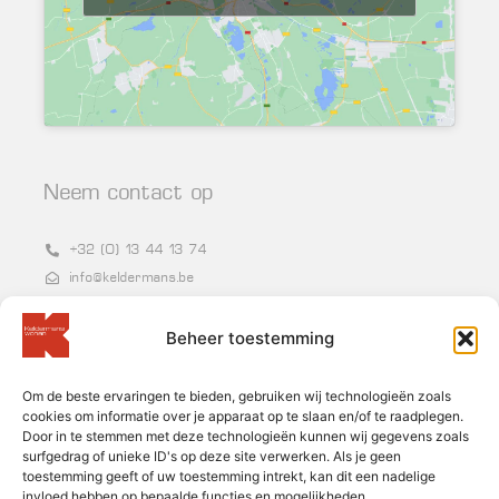
Neem contact op
+32 (0) 13 44 13 74
info@keldermans.be
Grote Baan 86-87, 3540 Herk-de-Stad
BTW BE 0400.954.250
Beheer toestemming
Om de beste ervaringen te bieden, gebruiken wij technologieën zoals
Nieuwsbrief
cookies om informatie over je apparaat op te slaan en/of te raadplegen.
Door in te stemmen met deze technologieën kunnen wij gegevens zoals
surfgedrag of unieke ID's op deze site verwerken. Als je geen
toestemming geeft of uw toestemming intrekt, kan dit een nadelige
invloed hebben op bepaalde functies en mogelijkheden.