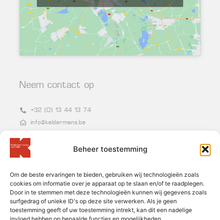
Neem contact op
+32 (0) 13 44 13 74
info@keldermans.be
Grote Baan 86-87, 3540 Herk-de-Stad
BTW BE 0400.954.250
Beheer toestemming
Om de beste ervaringen te bieden, gebruiken wij technologieën zoals
Nieuwsbrief
cookies om informatie over je apparaat op te slaan en/of te raadplegen.
Door in te stemmen met deze technologieën kunnen wij gegevens zoals
surfgedrag of unieke ID's op deze site verwerken. Als je geen
toestemming geeft of uw toestemming intrekt, kan dit een nadelige
invloed hebben op bepaalde functies en mogelijkheden.