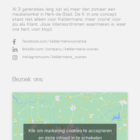
Al 3 generaties lang zijn wij meer dan zomaar een
meubelwinkel in Herk-de-Stad. De K in ons concept
staat niet alleen voor Keldermans, maar vooral voor
jou als Klant. Jouw interieurdromen waarmaken is waar
ons hart voor klopt.
facebook.com/keldermanswonenbe
linkedin.com/company/keldermans-wonen
instagram.com/keldermans_wonen
Bezoek ons
Klik om marketing cookies te accepteren
en deze inhoud in te schakelen