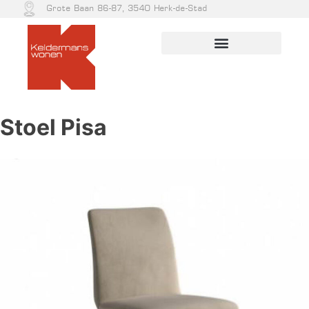
Grote Baan 86-87, 3540 Herk-de-Stad
Stoel Pisa