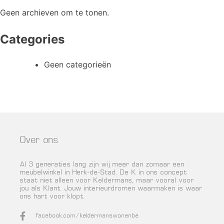
Geen archieven om te tonen.
Categories
Geen categorieën
Over ons
Al 3 generaties lang zijn wij meer dan zomaar een
meubelwinkel in Herk-de-Stad. De K in ons concept
staat niet alleen voor Keldermans, maar vooral voor
jou als Klant. Jouw interieurdromen waarmaken is waar
ons hart voor klopt.
facebook.com/keldermanswonenbe