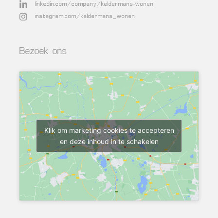
linkedin.com/company/keldermans-wonen
instagram.com/keldermans_wonen
Bezoek ons
Klik om marketing cookies te accepteren
en deze inhoud in te schakelen