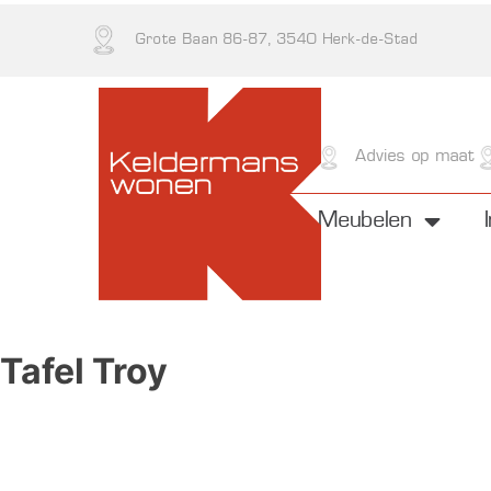
Grote Baan 86-87, 3540 Herk-de-Stad
Kwaliteit
Advies op maat
Meubelen
Tafel Troy