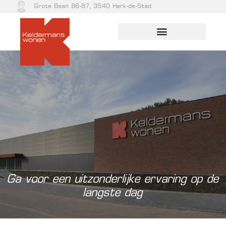
Grote Baan 86-87, 3540 Herk-de-Stad
Ga voor een uitzonderlijke ervaring op de
langste dag