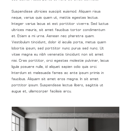
Suspendisse ultricies suscipit euismod. Aliquam risus
neque, varius quis quam ut, mattis egestas lectus.
Integer varius lacus at est porttitor viverra. Sed luctus
ultrices mauris, sit amet faucibus tortor condimentum
et. Etiam a mi urna. Aenean nec pharetra quam.
Vestibulum tincidunt, dolor id iaculis porta, metus quam
lobortis ipsum, sed porttitor nunc purus sed nunc. Ut
vitae magna eu nibh venenatis tincidunt non sit amet
nisi. Cras porttitor, orci egestas molestie pulvinar, lacus
ligula posuere nulla, id aliquet sapien odio quis orci.
Interdum et malesuada fames ac ante ipsum primis in
faucibus. Aliquam sit amet eros magna. In sit amet
porttitor ipsum. Suspendisse lectus libero, sagittis ut
augue et, ullamcorper facilisis arcu.