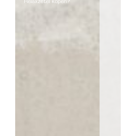
Relaxzetel kopen?