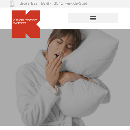
Grote Baan 86-87, 3540 Herk-de-Stad