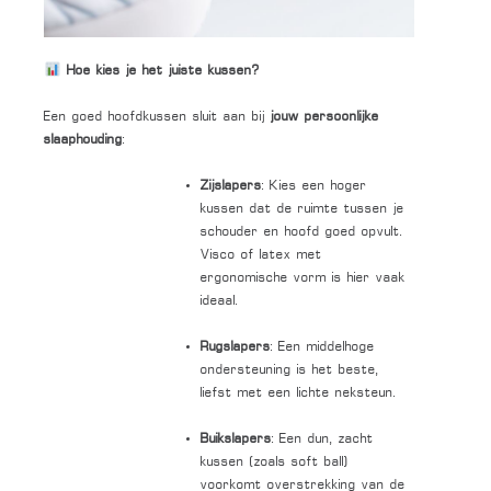
Hoe kies je het juiste kussen?
Een goed hoofdkussen sluit aan bij
jouw persoonlijke
slaaphouding
:
Zijslapers
: Kies een hoger
kussen dat de ruimte tussen je
schouder en hoofd goed opvult.
Visco of latex met
ergonomische vorm is hier vaak
ideaal.
Rugslapers
: Een middelhoge
ondersteuning is het beste,
liefst met een lichte neksteun.
Buikslapers
: Een dun, zacht
kussen (zoals soft ball)
voorkomt overstrekking van de