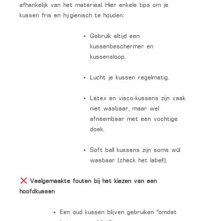
afhankelijk van het materiaal. Hier enkele tips om je
kussen fris en hygienisch te houden:
Gebruik altijd een
kussenbeschermer en
kussensloop.
Lucht je kussen regelmatig.
Latex en visco-kussens zijn vaak
niet wasbaar, maar wel
afneembaar met een vochtige
doek.
Soft ball kussens zijn soms wél
wasbaar (check het label!).
Veelgemaakte fouten bij het kiezen van een
hoofdkussen
Een oud kussen blijven gebruiken “omdat