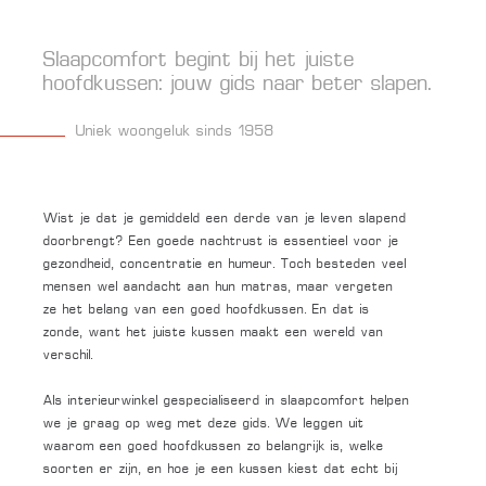
Slaapcomfort begint bij het juiste
hoofdkussen: jouw gids naar beter slapen.
Uniek woongeluk sinds 1958
Wist je dat je gemiddeld een derde van je leven slapend
doorbrengt? Een goede nachtrust is essentieel voor je
gezondheid, concentratie en humeur. Toch besteden veel
mensen wel aandacht aan hun matras, maar vergeten
ze het belang van een goed hoofdkussen. En dat is
zonde, want het juiste kussen maakt een wereld van
verschil.
Als interieurwinkel gespecialiseerd in slaapcomfort helpen
we je graag op weg met deze gids. We leggen uit
waarom een goed hoofdkussen zo belangrijk is, welke
soorten er zijn, en hoe je een kussen kiest dat echt bij