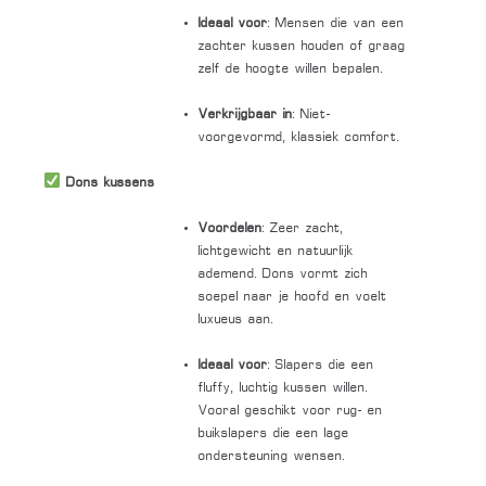
Ideaal voor
: Mensen die van een
zachter kussen houden of graag
zelf de hoogte willen bepalen.
Verkrijgbaar in
: Niet-
voorgevormd, klassiek comfort.
Dons kussens
Voordelen
: Zeer zacht,
lichtgewicht en natuurlijk
ademend. Dons vormt zich
soepel naar je hoofd en voelt
luxueus aan.
Ideaal voor
: Slapers die een
fluffy, luchtig kussen willen.
Vooral geschikt voor rug- en
buikslapers die een lage
ondersteuning wensen.