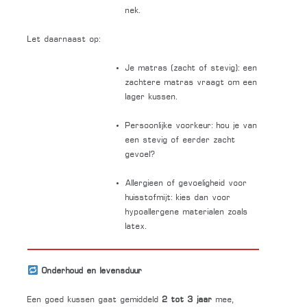
nek.
Let daarnaast op:
Je matras (zacht of stevig): een
zachtere matras vraagt om een
lager kussen.
Persoonlijke voorkeur: hou je van
een stevig of eerder zacht
gevoel?
Allergieen of gevoeligheid voor
huisstofmijt: kies dan voor
hypoallergene materialen zoals
latex.
Onderhoud en levensduur
Een goed kussen gaat gemiddeld
2 tot 3 jaar
mee,