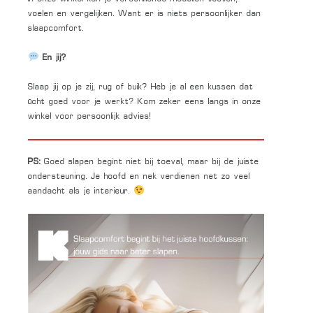
voelen en vergelijken. Want er is niets persoonlijker dan
slaapcomfort.
En jij?
Slaap jij op je zij, rug of buik? Heb je al een kussen dat
écht goed voor je werkt? Kom zeker eens langs in onze
winkel voor persoonlijk advies!
PS:
Goed slapen begint niet bij toeval, maar bij de juiste
ondersteuning. Je hoofd en nek verdienen net zo veel
aandacht als je interieur.