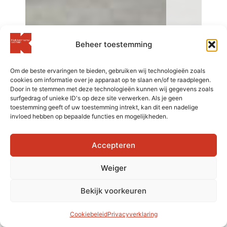
Beheer toestemming
Blog
Om de beste ervaringen te bieden, gebruiken wij technologieën zoals
cookies om informatie over je apparaat op te slaan en/of te raadplegen.
Door in te stemmen met deze technologieën kunnen wij gegevens zoals
surfgedrag of unieke ID's op deze site verwerken. Als je geen
toestemming geeft of uw toestemming intrekt, kan dit een nadelige
invloed hebben op bepaalde functies en mogelijkheden.
Iedereen slaapt anders:
hoe kies je de juiste
Accepteren
matras voor jouw
perfecte nachtrust?
Weiger
Bekijk voorkeuren
Cookiebeleid
Privacyverklaring