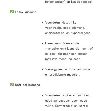
(ergonomisch) en klassiek model.
Latex kussens
Voordelen
: Natuurlijke
veerkracht, goed ademend,
antibacterieel en hypoallergeen.
Ideaal voor
: Mensen die
transpireren tijdens de nacht of
op zoek zijn naar een kussen
met iets meer “bounce”.
Verkrijgbaar in
: Voorgevormde
én traditionele modellen.
Soft ball kussens
Voordelen
: Lichter en zachter,
goed aanpasbaar door losse
vulling. Comfortabel en luchtig.