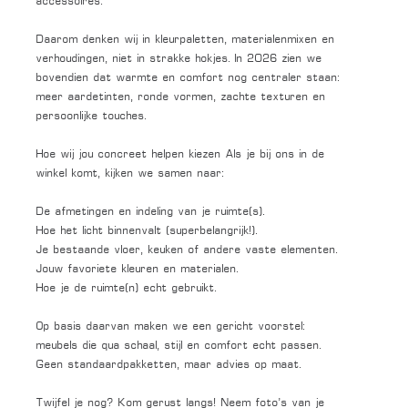
accessoires.
Daarom denken wij in kleurpaletten, materialenmixen en
verhoudingen, niet in strakke hokjes. In 2026 zien we
bovendien dat warmte en comfort nog centraler staan:
meer aardetinten, ronde vormen, zachte texturen en
persoonlijke touches.
Hoe wij jou concreet helpen kiezen Als je bij ons in de
winkel komt, kijken we samen naar:
De afmetingen en indeling van je ruimte(s).
Hoe het licht binnenvalt (superbelangrijk!).
Je bestaande vloer, keuken of andere vaste elementen.
Jouw favoriete kleuren en materialen.
Hoe je de ruimte(n) echt gebruikt.
Op basis daarvan maken we een gericht voorstel:
meubels die qua schaal, stijl en comfort echt passen.
Geen standaardpakketten, maar advies op maat.
Twijfel je nog? Kom gerust langs! Neem foto’s van je