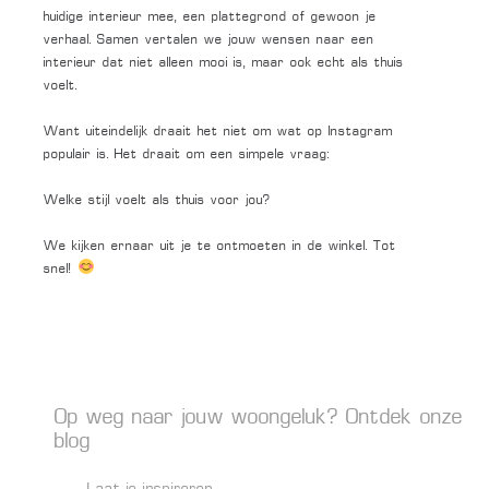
huidige interieur mee, een plattegrond of gewoon je
verhaal. Samen vertalen we jouw wensen naar een
interieur dat niet alleen mooi is, maar ook echt als thuis
voelt.
Want uiteindelijk draait het niet om wat op Instagram
populair is. Het draait om een simpele vraag:
Welke stijl voelt als thuis voor jou?
We kijken ernaar uit je te ontmoeten in de winkel. Tot
snel!
Op weg naar jouw woongeluk? Ontdek onze
blog