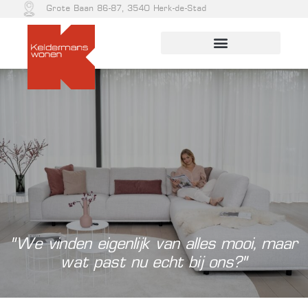
Grote Baan 86-87, 3540 Herk-de-Stad
“We vinden eigenlijk van alles mooi, maar
wat past nu echt bij ons?”