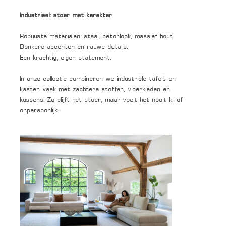
Industrieel: stoer met karakter
Robuuste materialen: staal, betonlook, massief hout.
Donkere accenten en rauwe details.
Een krachtig, eigen statement.
In onze collectie combineren we industriele tafels en
kasten vaak met zachtere stoffen, vloerkleden en
kussens. Zo blijft het stoer, maar voelt het nooit kil of
onpersoonlijk.