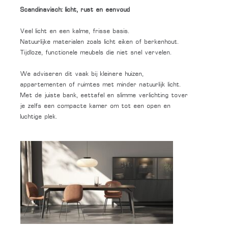
Scandinavisch: licht, rust en eenvoud
Veel licht en een kalme, frisse basis.
Natuurlijke materialen zoals licht eiken of berkenhout.
Tijdloze, functionele meubels die niet snel vervelen.
We adviseren dit vaak bij kleinere huizen,
appartementen of ruimtes met minder natuurlijk licht.
Met de juiste bank, eettafel en slimme verlichting tover
je zelfs een compacte kamer om tot een open en
luchtige plek.