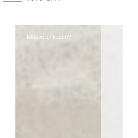
Laat je inspireren
Relaxzetel kopen?