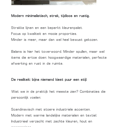
Modern minimalistisch, strak, tijdloos en rustig.
Strakke lijnen en een beperkt kleurenpalet.
Focus op kwaliteit en mooie proporties.
Minder is meer, maar dan wel heel bewust gekozen.
Balans is hier het toverwoord. Minder spullen, maar wel
items die ertoe doen: hoogwaardige materialen, perfecte
afwerking en rust in de ruimte.
De realiteit: bijna niemand kiest puur een stijl
.
Wat we in de praktijk het meeste zien? Combinaties die
persoonlijk voelen:
Scandinavisch met stoere industriele accenten.
Modern met warme landelijke materialen en textiel.
Industrieel verzacht met zachte kleuren, hout en