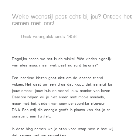
Welke woonstijl past echt bij jou? Ontdek het
samen met ons!
Uniek woongeluk sinds 1958
Dagelijks horen we het in de winkel: “We vinden eigenlijk
van alles mooi, maar wat past nu echt bij ons?”
Een interieur kiezen gaat niet om de laatste trend
volgen. Het gaat om een thuis dat klopt, dat aansluit bij
jouw smaak, jouw huis en vooral jouw manier van leven.
Daarom helpen wij je niet alleen met mooie meubels,
maar met het vinden van jouw persoonlijke interieur
DNA. Een stijl die energie geeft in plaats van dat je er
constant aan twijfelt.
In deze blog nemen we je stap voor stap mee in hoe wij
dat samen met jou aanpakken.