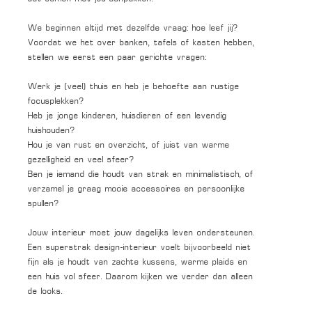
We beginnen altijd met dezelfde vraag: hoe leef jij?
Voordat we het over banken, tafels of kasten hebben,
stellen we eerst een paar gerichte vragen:
Werk je (veel) thuis en heb je behoefte aan rustige
focusplekken?
Heb je jonge kinderen, huisdieren of een levendig
huishouden?
Hou je van rust en overzicht, of juist van warme
gezelligheid en veel sfeer?
Ben je iemand die houdt van strak en minimalistisch, of
verzamel je graag mooie accessoires en persoonlijke
spullen?
Jouw interieur moet jouw dagelijks leven ondersteunen.
Een superstrak design-interieur voelt bijvoorbeeld niet
fijn als je houdt van zachte kussens, warme plaids en
een huis vol sfeer. Daarom kijken we verder dan alleen
de looks.